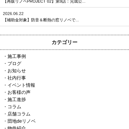
【再販リノベPROJECT 02】第9話：完成公...
2026.06.22
【補助金対象】防音＆断熱の窓リノベで...
カテゴリー
施工事例
ブログ
お知らせ
社内行事
イベント情報
お客様の声
施工進捗
コラム
店舗コラム
団地deリノベ
物件紹介