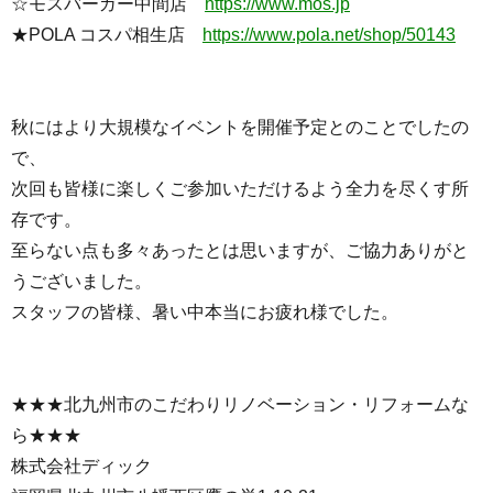
☆モスバーガー中間店
https://www.mos.jp
★POLA コスパ相生店
https://www.pola.net/shop/50143
秋にはより大規模なイベントを開催予定とのことでしたの
で、
次回も皆様に楽しくご参加いただけるよう全力を尽くす所
存です。
至らない点も多々あったとは思いますが、ご協力ありがと
うございました。
スタッフの皆様、暑い中本当にお疲れ様でした。
★★★北九州市のこだわりリノベーション・リフォームな
ら★★★
株式会社ディック