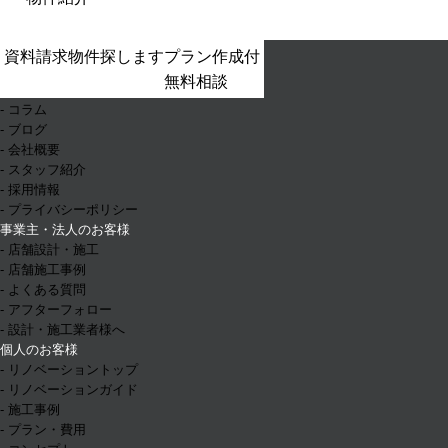
- ホーム
資料請求
物件探します
プラン作成付
- お知らせ
無料相談
- イベント情報
- コラム
- ブログ
- 会社概要
- スタッフ紹介
- 採用情報
- プライバシーポリシー
事業主・法人のお客様
- 店舗設計・施工
- 店舗施工事例
- よくある質問
- アフターフォロー
- 設計・施工業者様へ
個人のお客様
- リノベーショントップ
- リノベーションガイド
- 施工事例
- プラン・費用