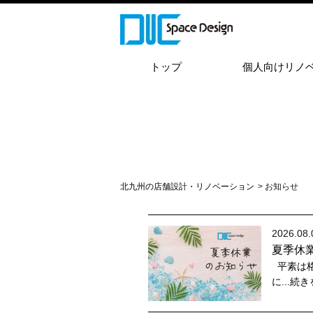
トップ
個人向けリノ
北九州の店舗設計・リノベーション
> お知らせ
2026.08.
夏季休業
平素は格
に...続