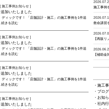
2026.07.
[
施工事例
お知らせ
]
施工事例
を追加いたしました
、ディックです！ 「店舗設計・施工」の施工事例を1件追
2026.07.
..続きを読む
救命講習を
2026.07.
[
施工事例
お知らせ
]
【再販リノベ
を追加いたしました
、ディックです！ 「店舗設計・施工」の施工事例を1件追
2026.06.
..続きを読む
【補助金対
[
施工事例
お知らせ
]
を追加いたしました
、ディックです！ 「店舗設計・施工」の施工事例を1件追
..続きを読む
施工事
ブログ
お知ら
[
施工事例
お知らせ
]
社内行
を追加いたしました