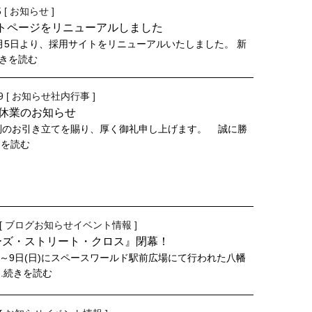
 [
お知らせ
]
トページをリニューアルしました
1月5日より、採用サイトをリニューアルいたしました。 新
続きを読む
9 [
お知らせ
社内行事
]
休業のお知らせ
別のお引き立てを賜り、厚く御礼申し上げます。 誠に勝
きを読む
[
ブログ
お知らせ
イベント情報
]
ーズ・ストリート・クロス』閉幕！
土)～9日(日)にスペースワールド駅前広場にて行われた八幡
..続きを読む