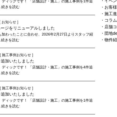
イベン
、ディックです！ 「店舗設計・施工」の施工事例を1件追
..続きを読む
お客様
施工進
コラム
[
お知らせ
]
店舗コ
ページをリニューアルしました
団地d
加わったことに合わせ、2026年2月27日よりスタッフ紹
物件紹
..続きを読む
[
施工事例
お知らせ
]
を追加いたしました
、ディックです！ 「店舗設計・施工」の施工事例を4件追
..続きを読む
[
施工事例
お知らせ
]
を追加いたしました
、ディックです！ 「店舗設計・施工」の施工事例を1件追
..続きを読む