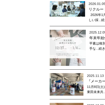
2026.01.05
リクルー
2026年
しい採...
2025.12.0
年末年始
平素は格
手な...続
2025.11.13 
『メーカ
11月8日(
東田未来共.