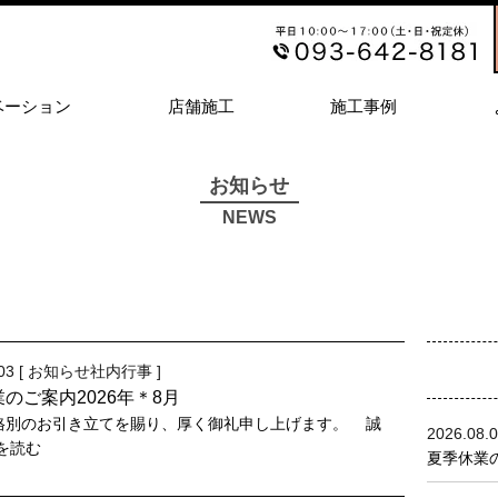
ベーション
店舗施工
施工事例
お知らせ
NEWS
03 [
お知らせ
社内行事
]
のご案内2026年＊8月
別のお引き立てを賜り、厚く御礼申し上げます。 誠
2026.08.
きを読む
夏季休業の