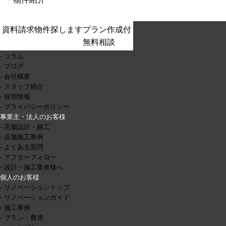
- ホーム
資料請求
物件探します
プラン作成付
- お知らせ
無料相談
- イベント情報
- コラム
- ブログ
- 会社概要
- スタッフ紹介
- 採用情報
- プライバシーポリシー
事業主・法人のお客様
- 店舗設計・施工
- 店舗施工事例
- よくある質問
- アフターフォロー
- 設計・施工業者様へ
個人のお客様
- リノベーショントップ
- リノベーションガイド
- 施工事例
- プラン・費用