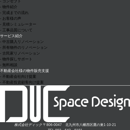
- コンセプト
- 物件紹介
- 完成までの流れ
- お客様の声
- 見積シミュレーター
- 工事品質について
サービス紹介
- 中古購入リノベーション
- 所有物件のリノベーション
- 古民家リノベーション
- 物件探しサポート
- 無料相談
不動産会社様の物件販売支援
- 不動産会社向け提案
- 不動産投資顧客向け提案
株式会社ディック
〒806-0047 北九州市八幡西区鷹の巣1-10-21