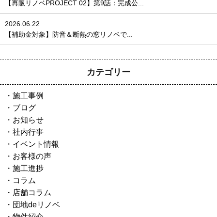
【再販リノベPROJECT 02】第9話：完成公...
2026.06.22
【補助金対象】防音＆断熱の窓リノベで...
カテゴリー
施工事例
ブログ
お知らせ
社内行事
イベント情報
お客様の声
施工進捗
コラム
店舗コラム
団地deリノベ
物件紹介