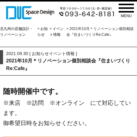
お知らせ
NEWS
MENU
北九州の店舗設計・
>
お知
>
イベン
> 2021年10月＊リノベーション個別相談
リノベーション
らせ
ト情報
会『住まいづくりRe:Cafe』
2021.09.30 [
お知らせ
イベント情報
]
2021年10月＊リノベーション個別相談会『住まいづくり
Re:Cafe』
随時開催中です。
※来店 ※訪問 ※オンライン にて対応してい
ます。
御希望日時をお知らせください。