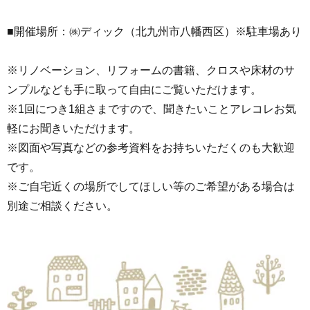
■開催場所：㈱ディック（北九州市八幡西区）※駐車場あり
※リノベーション、リフォームの書籍、クロスや床材のサ
ンプルなども手に取って自由にご覧いただけます。
※1回につき1組さまですので、聞きたいことアレコレお気
軽にお聞きいただけます。
※図面や写真などの参考資料をお持ちいただくのも大歓迎
です。
※ご自宅近くの場所でしてほしい等のご希望がある場合は
別途ご相談ください。