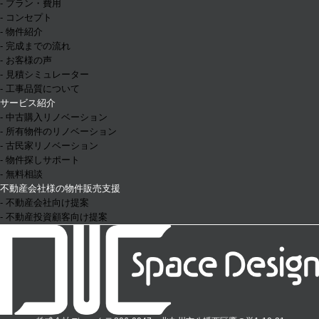
- プラン・費用
- コンセプト
- 物件紹介
- 完成までの流れ
- お客様の声
- 見積シミュレーター
- 工事品質について
サービス紹介
- 中古購入リノベーション
- 所有物件のリノベーション
- 古民家リノベーション
- 物件探しサポート
- 無料相談
不動産会社様の物件販売支援
- 不動産会社向け提案
- 不動産投資顧客向け提案