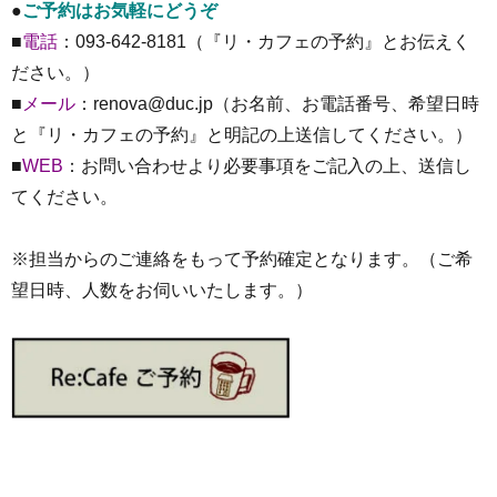
●
ご予約はお気軽にどうぞ
■
電話
：093-642-8181（『リ・カフェの予約』とお伝えく
ださい。）
■
メール
：renova@duc.jp（お名前、お電話番号、希望日時
と『リ・カフェの予約』と明記の上送信してください。）
■
WEB
：お問い合わせより必要事項をご記入の上、送信し
てください。
※担当からのご連絡をもって予約確定となります。（ご希
望日時、人数をお伺いいたします。）