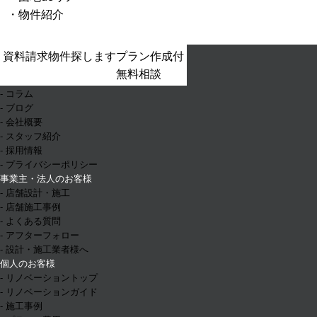
物件紹介
- ホーム
資料請求
物件探します
プラン作成付
- お知らせ
無料相談
- イベント情報
- コラム
- ブログ
- 会社概要
- スタッフ紹介
- 採用情報
- プライバシーポリシー
事業主・法人のお客様
- 店舗設計・施工
- 店舗施工事例
- よくある質問
- アフターフォロー
- 設計・施工業者様へ
個人のお客様
- リノベーショントップ
- リノベーションガイド
- 施工事例