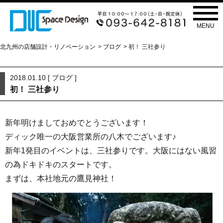
ブログ
BLOG
MENU
北九州の店舗設計・リノベーション
>
ブログ
> 初！ 三社参り
2018.01.10 [
ブログ
]
初！ 三社参り
新年明けましておめでとうございます！
ディック唯一の大阪営業所の八木でございます♪
新年1発目のイベントは、三社参りです。大阪にはない風習
の為ドキドキのスタートです。
まずは、本社地元の鷹見神社！