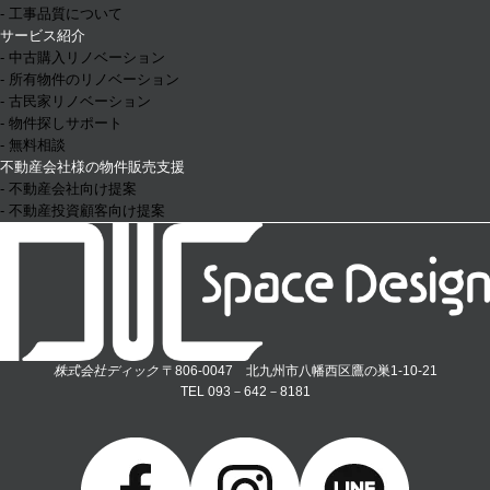
- 工事品質について
サービス紹介
- 中古購入リノベーション
- 所有物件のリノベーション
- 古民家リノベーション
- 物件探しサポート
- 無料相談
不動産会社様の物件販売支援
- 不動産会社向け提案
- 不動産投資顧客向け提案
株式会社ディック
〒806-0047 北九州市八幡西区鷹の巣1-10-21
TEL 093－642－8181