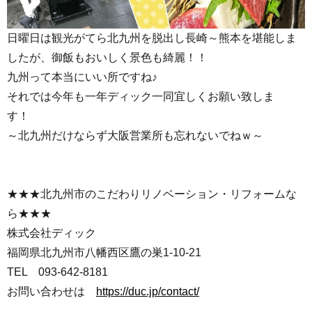
日曜日は観光がてら北九州を脱出し長崎～熊本を堪能しま
したが、御飯もおいしく景色も綺麗！！
九州って本当にいい所ですね♪
それでは今年も一年ディック一同宜しくお願い致しま
す！
～北九州だけならず大阪営業所も忘れないでねｗ～
★★★北九州市のこだわりリノベーション・リフォームな
ら★★★
株式会社ディック
福岡県北九州市八幡西区鷹の巣1-10-21
TEL 093-642-8181
お問い合わせは
https://duc.jp/contact/