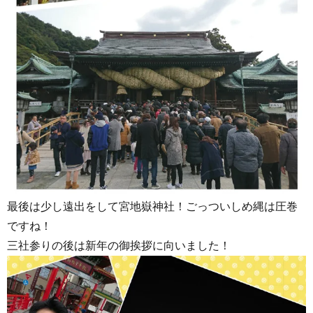
最後は少し遠出をして宮地嶽神社！ごっついしめ縄は圧巻
ですね！
三社参りの後は新年の御挨拶に向いました！