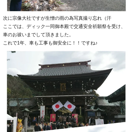
次に宗像大社ですが生憎の雨の為写真撮り忘れ（汗
ここでは、ディック一同御本殿で交通安全祈願祭を受け、
車のお祓いまでして頂きました。
これで1年、車も工事も御安全に！！ですね♪