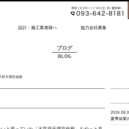
設計・施工業者様へ
協力会社募集
ブログ
BLOG
太宰府天満宮仮殿
2026.08.
夏季休業の
。
たいと思っていた「太宰府天満宮仮殿」をやっと見