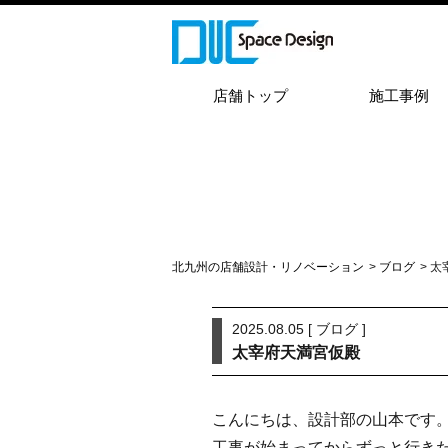
店舗トップ
施工事例
北九州の店舗設計・リノベーション
>
ブログ
> 
2025.08.05 [
ブログ
]
太宰府天満宮仮殿
こんにちは、設計部の山本です
工事が始まってからずっと行き