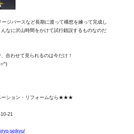
メージパースなど長期に渡って構想を練って完成し
こんなに沢山時間をかけて試行錯誤するものなのだ
！
ので、合わせて見られるのは今だけ！
^)
ベーション・リフォームなら★★★
0-21
hiryo-seikyu/