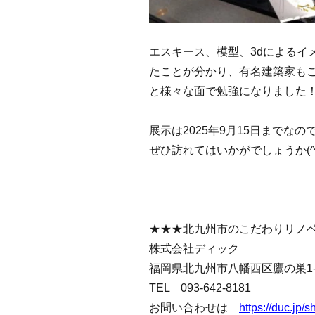
エスキース、模型、3dによるイ
たことが分かり、有名建築家も
と様々な面で勉強になりました
展示は2025年9月15日までな
ぜひ訪れてはいかがでしょうか(^○
★★★北九州市のこだわりリノ
株式会社ディック
福岡県北九州市八幡西区鷹の巣1-1
TEL 093-642-8181
お問い合わせは
https://duc.jp/s