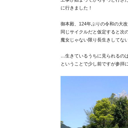
に行きました！
御本殿、124年ぶりの令和の大
同じサイクルだと仮定すると次の
魔女じゃない限り長生きしてな
…生きているうちに見られるの
ということで少し前ですが参拝