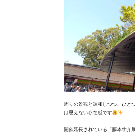
周りの景観と調和しつつ、ひと
は思えない存在感です
開催延長されている「藤本壮介