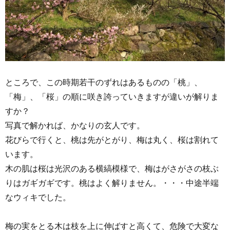
ところで、この時期若干のずれはあるものの「桃」、
「梅」、「桜」の順に咲き誇っていきますが違いが解りま
すか？
写真で解かれば、かなりの玄人です。
花びらで行くと、桃は先がとがり、梅は丸く、桜は割れて
います。
木の肌は桜は光沢のある横縞模様で、梅はがさがさの枝ぶ
りはガギガギです。桃はよく解りません。・・・中途半端
なウィキでした。
梅の実をとる木は枝を上に伸ばすと高くて、危険で大変な