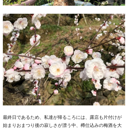
最終日であるため、私達が帰るころには、露店も片付けが
始まりおまつり後の寂しさが漂う中、樽仕込みの梅酒を大