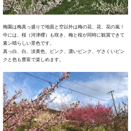
梅園は梅真っ盛りで地面と空以外は梅の花、花、花の嵐！
中には、桜（河津櫻）も咲き、梅と桜が同時に観賞できて
素ン晴らしい景色です。
真っ白、白、淡黄色、ピンク、濃いピンク、ゲさくいピン
クと色も豊富で楽しめます。