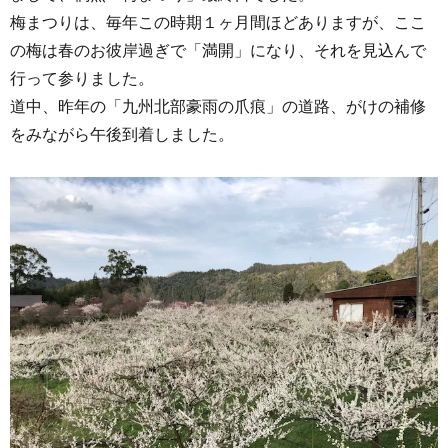
梅まつりは、毎年この時期１ヶ月間ほどありますが、ここ
の梅は春のお彼岸過ぎで「満開」になり、それを見込んで
行って参りました。
道中、昨年の「九州北部豪雨の爪痕」の道路、がけの補修
をみながら午後到着しました。