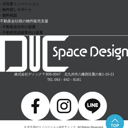
- 古民家リノベーション
- 物件探しサポート
- 無料相談
不動産会社様の物件販売支援
- 不動産会社向け提案
- 不動産投資顧客向け提案
株式会社ディック
〒806-0047 北九州市八幡西区鷹の巣1-10-21
TEL 093－642－8181
© 北九州のリノベーション会社ディック. All Rights Reserved.