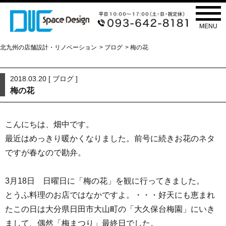
ブログ
BLOG
MENU
北九州の店舗設計・リノベーション
>
ブログ
> 梅の花
2018.03.20 [
ブログ
]
梅の花
こんにちは、畑中です。
最近はめっきり暖かくなりました。前号に続きお花のネタ
ですが春なので勘弁。
3月18日 日曜日に「梅の花」を観に行ってきました。
とうふ料理のお店ではなかですよ。・・・好天にも恵まれ
たこの日は大分県日田市大山町の「大久保台梅園」にいき
まして、偶然「梅まつり」最終日でした。