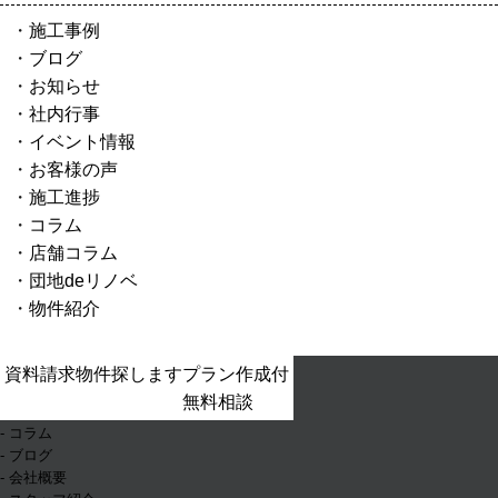
施工事例
ブログ
お知らせ
社内行事
イベント情報
お客様の声
施工進捗
コラム
店舗コラム
団地deリノベ
物件紹介
- ホーム
資料請求
物件探します
プラン作成付
- お知らせ
無料相談
- イベント情報
- コラム
- ブログ
- 会社概要