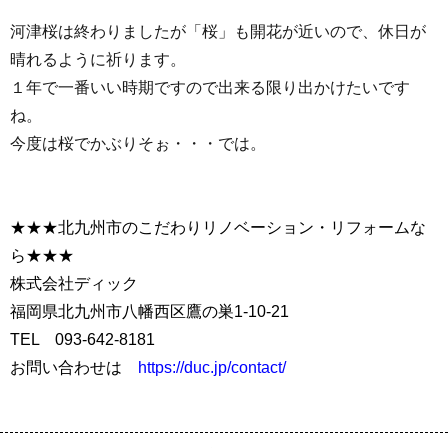
河津桜は終わりましたが「桜」も開花が近いので、休日が
晴れるように祈ります。
１年で一番いい時期ですので出来る限り出かけたいです
ね。
今度は桜でかぶりそぉ・・・では。
★★★北九州市のこだわりリノベーション・リフォームな
ら★★★
株式会社ディック
福岡県北九州市八幡西区鷹の巣1-10-21
TEL 093-642-8181
お問い合わせは
https://duc.jp/contact/