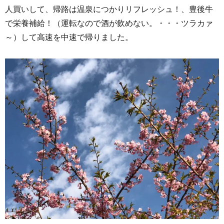
人買いして、帰路は温泉につかりリフレッシュ！、豊後牛
で栄養補給！（運転なので酒が飲めない。・・・ツラカァ
～）して高速を中速で帰りました。