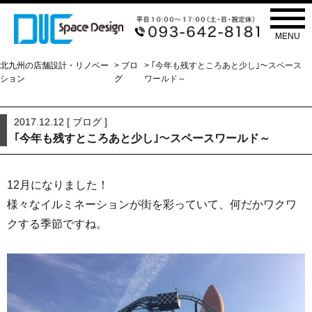
ブログ
BLOG
MENU
北九州の店舗設計・リノベー
>
ブロ
> ｢今年も残すところあと少し｣～スペース
ション
グ
ワールド～
2017.12.12 [
ブログ
]
｢今年も残すところあと少し｣～スペースワールド～
12月になりました！
様々なイルミネーションが街を彩っていて、何だかワクワ
クする季節ですね。