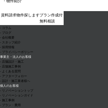
物件紹介
- ホーム
資料請求
物件探します
プラン作成付
- お知らせ
無料相談
- イベント情報
- コラム
- ブログ
- 会社概要
- スタッフ紹介
- 採用情報
- プライバシーポリシー
事業主・法人のお客様
- 店舗設計・施工
- 店舗施工事例
- よくある質問
- アフターフォロー
- 設計・施工業者様へ
個人のお客様
- リノベーショントップ
- リノベーションガイド
- 施工事例
- プラン・費用