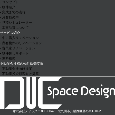
- コンセプト
- 物件紹介
- 完成までの流れ
- お客様の声
- 見積シミュレーター
- 工事品質について
サービス紹介
- 中古購入リノベーション
- 所有物件のリノベーション
- 古民家リノベーション
- 物件探しサポート
- 無料相談
不動産会社様の物件販売支援
- 不動産会社向け提案
- 不動産投資顧客向け提案
株式会社ディック
〒806-0047 北九州市八幡西区鷹の巣1-10-21