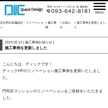
お知らせ
NEWS
MENU
北九州の店舗設計・リノベーショ
>
施工事
>
お知ら
> 施工事例を更新しまし
ン
例
せ
た
2024.05.13 [
施工事例
お知らせ
]
施工事例を更新しました
こんにちは、ディックです！
ディックHPのリノベーション施工事例を更新いたしまし
た。
門司区マンションのリノベーションをご依頼をいただきま
した。