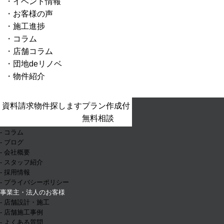
イベント情報
お客様の声
施工進捗
コラム
店舗コラム
団地deリノベ
物件紹介
- ホーム
資料請求
物件探します
プラン作成付
- お知らせ
無料相談
- イベント情報
- コラム
- ブログ
- 会社概要
- スタッフ紹介
- 採用情報
- プライバシーポリシー
事業主・法人のお客様
- 店舗設計・施工
- 店舗施工事例
- よくある質問