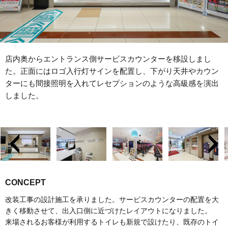
店内奥からエントランス側サービスカウンターを移設しまし
た。正面にはロゴ入行灯サインを配置し、下がり天井やカウン
ターにも間接照明を入れてレセプションのような高級感を演出
しました。
CONCEPT
改装工事の設計施工を承りました。サービスカウンターの配置を大
きく移動させて、出入口側に近づけたレイアウトになりました。
来場されるお客様が利用するトイレも新規で設けたり、既存のトイ