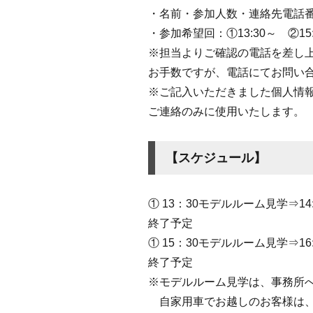
・名前・参加人数・連絡先電話
・参加希望回：①13:30～ ②15:
※担当よりご確認の電話を差し
お手数ですが、電話にてお問い
※ご記入いただきました個人情
ご連絡のみに使用いたします。
【スケジュール】
① 13：30モデルルーム見学⇒14
終了予定
① 15：30モデルルーム見学⇒16
終了予定
※モデルルーム見学は、事務所
自家用車でお越しのお客様は、