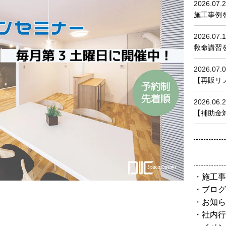
2026.07.
施工事例
2026.07.
救命講習を
2026.07.
【再販リノベ
2026.06.
【補助金対
施工事
ブログ
お知ら
社内行