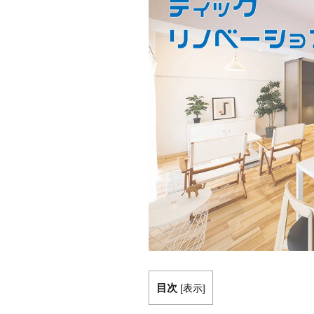
目次
[
表示
]