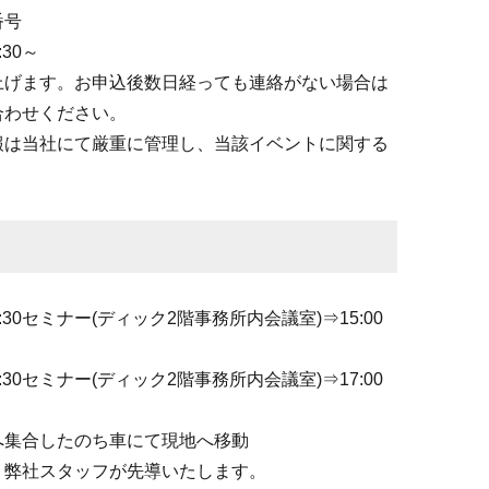
番号
30～
上げます。お申込後数日経っても連絡がない場合は
合わせください。
報は当社にて厳重に管理し、当該イベントに関する
:30セミナー(ディック2階事務所内会議室)⇒15:00
:30セミナー(ディック2階事務所内会議室)⇒17:00
へ集合したのち車にて現地へ移動
弊社スタッフが先導いたします。