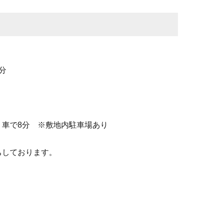
分
り車で8分 ※敷地内駐車場あり
ちしております。