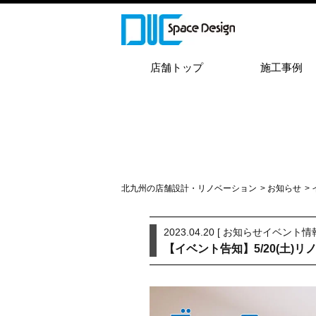
店舗トップ
施工事例
北九州の店舗設計・リノベーション
>
お知らせ
>
2023.04.20 [
お知らせ
イベント情
【イベント告知】5/20(土)