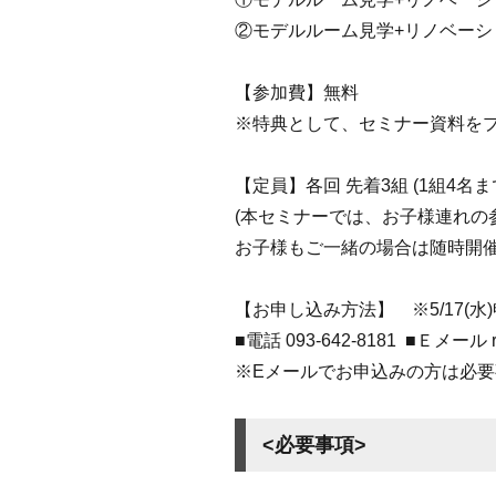
②モデルルーム見学+リノベーショ
【参加費】無料
※特典として、セミナー資料を
【定員】各回 先着3組 (1組4名
(本セミナーでは、お子様連れの
お子様もご一緒の場合は随時開
【お申し込み方法】 ※5/17(水
■電話 093-642-8181 ■Ｅメール r
※Eメールでお申込みの方は必
<必要事項>