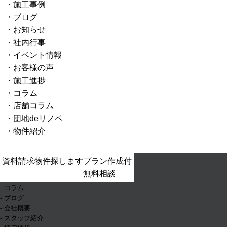
施工事例
ブログ
お知らせ
社内行事
イベント情報
お客様の声
施工進捗
コラム
店舗コラム
団地deリノベ
物件紹介
- ホーム
資料請求
物件探します
プラン作成付
- お知らせ
無料相談
- イベント情報
- コラム
- ブログ
- 会社概要
- スタッフ紹介