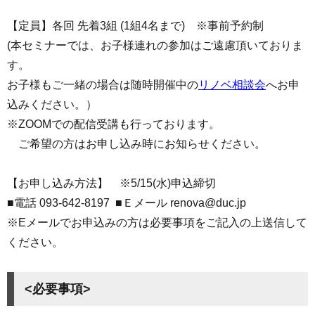
【定員】各回 先着3組 (1組4名まで) ※事前予約制
(本セミナーでは、お子様連れの参加はご遠慮頂いておりま
す。
お子様もご一緒の場合は随時開催中の
リノベ相談会
へお申
込みください。）
※ZOOMでの配信受講も行っております。
ご希望の方はお申し込み時にお知らせください。
【お申し込み方法】 ※5/15(水)申込締切
■電話 093-642-8197 ■Ｅメール renova@duc.jp
※Eメールでお申込みの方は必要事項をご記入の上送信して
ください。
<必要事項>