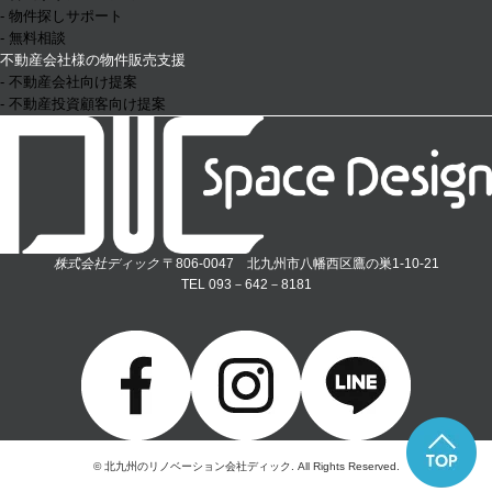
- 物件探しサポート
- 無料相談
不動産会社様の物件販売支援
- 不動産会社向け提案
- 不動産投資顧客向け提案
株式会社ディック
〒806-0047 北九州市八幡西区鷹の巣1-10-21
TEL 093－642－8181
© 北九州のリノベーション会社ディック. All Rights Reserved.