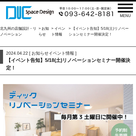
お知らせ
NEWS
MENU
北九州の店舗設計・リ
>
お知
>
イベン
> 【イベント告知】5/18(土)リノベー
ノベーション
らせ
ト情報
ションセミナー開催決定！
2024.04.22 [
お知らせ
イベント情報
]
【イベント告知】5/18(土)リノベーションセミナー開催決
定！