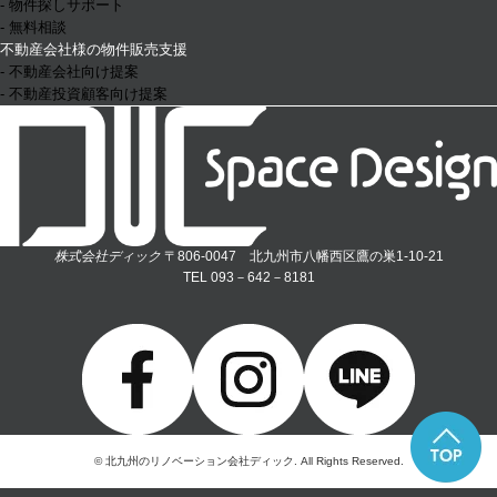
- 物件探しサポート
- 無料相談
不動産会社様の物件販売支援
- 不動産会社向け提案
- 不動産投資顧客向け提案
株式会社ディック
〒806-0047 北九州市八幡西区鷹の巣1-10-21
TEL 093－642－8181
© 北九州のリノベーション会社ディック. All Rights Reserved.