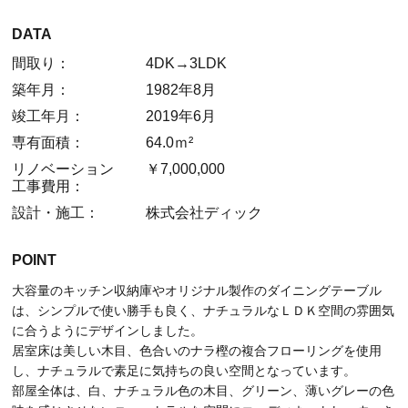
DATA
間取り：
4DK→3LDK
築年月：
1982年8月
竣工年月：
2019年6月
専有面積：
64.0ｍ²
リノベーション
￥7,000,000
工事費用：
設計・施工：
株式会社ディック
POINT
大容量のキッチン収納庫やオリジナル製作のダイニングテーブル
は、シンプルで使い勝手も良く、ナチュラルなＬＤＫ空間の雰囲気
に合うようにデザインしました。
居室床は美しい木目、色合いのナラ樫の複合フローリングを使用
し、ナチュラルで素足に気持ちの良い空間となっています。
部屋全体は、白、ナチュラル色の木目、グリーン、薄いグレーの色