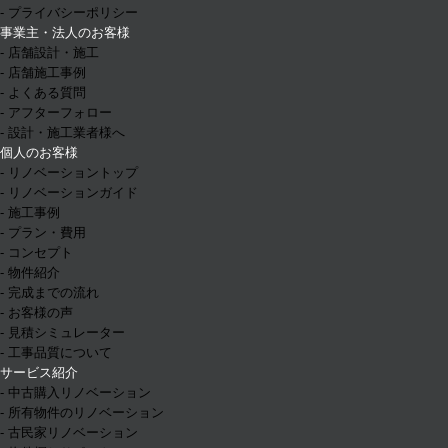
- プライバシーポリシー
事業主・法人のお客様
- 店舗設計・施工
- 店舗施工事例
- よくある質問
- アフターフォロー
- 設計・施工業者様へ
個人のお客様
- リノベーショントップ
- リノベーションガイド
- 施工事例
- プラン・費用
- コンセプト
- 物件紹介
- 完成までの流れ
- お客様の声
- 見積シミュレーター
- 工事品質について
サービス紹介
- 中古購入リノベーション
- 所有物件のリノベーション
- 古民家リノベーション