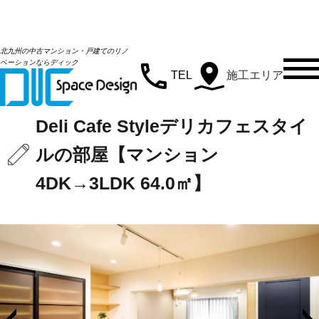
北九州の中古マンション・戸建てのリノ
施工事例
ベーションならディック
TEL
施工エリア
WORKS
Deli Cafe Styleデリカフェスタイ
ルの部屋【マンション
4DK→3LDK 64.0㎡】