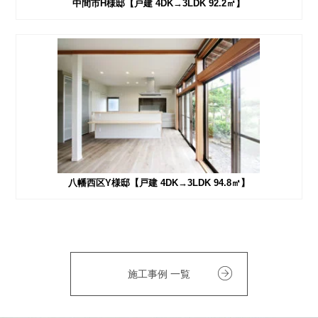
中間市H様邸【戸建 4DK→3LDK 92.2㎡】
八幡西区Y様邸【戸建 4DK→3LDK 94.8㎡】
施工事例 一覧