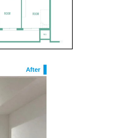
After