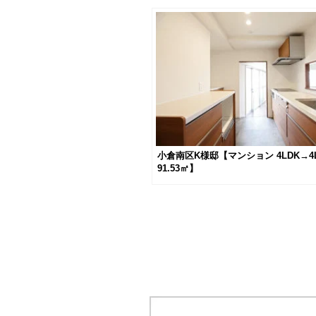
小倉南区K様邸【マンション 4LDK→4L
91.53㎡】