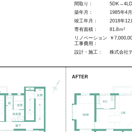
間取り：
5DK→4L
築年月：
1985年4
竣工年月：
2018年12
専有面積：
81.8ｍ²
リノベーション
￥7,000,0
工事費用：
設計・施工：
株式会社
AFTER