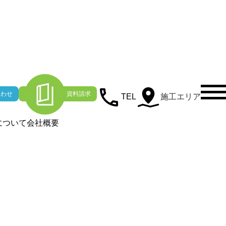
わせ
資料請求
TEL
施工エリア
について
会社概要