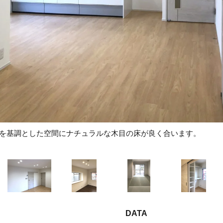
白を基調とした空間にナチュラルな木目の床が良く合います。
DATA