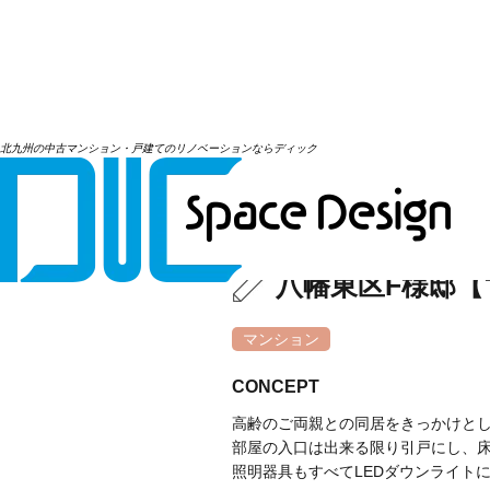
北九州の中古マンション・戸建てのリノベーションならディック
八幡東区F様邸【マ
マンション
CONCEPT
高齢のご両親との同居をきっかけと
部屋の入口は出来る限り引戸にし、
照明器具もすべてLEDダウンライト