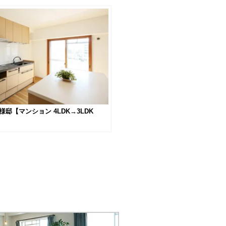
邸【マンション 4LDK→3LDK