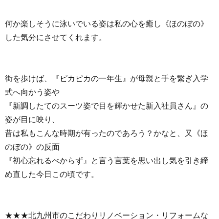
何か楽しそうに泳いでいる姿は私の心を癒し《ほのぼの》
した気分にさせてくれます。
街を歩けば、『ピカピカの一年生』が母親と手を繋ぎ入学
式へ向かう姿や
『新調したてのスーツ姿で目を輝かせた新入社員さん』の
姿が目に映り、
昔は私もこんな時期が有ったのであろう？かなと、又《ほ
のぼの》の反面
『初心忘れるべからず』と言う言葉を思い出し気を引き締
め直した今日この頃です。
★★★北九州市のこだわりリノベーション・リフォームな