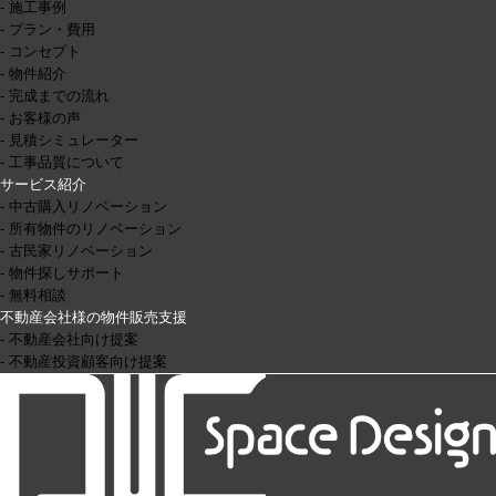
- 施工事例
- プラン・費用
- コンセプト
- 物件紹介
- 完成までの流れ
- お客様の声
- 見積シミュレーター
- 工事品質について
サービス紹介
- 中古購入リノベーション
- 所有物件のリノベーション
- 古民家リノベーション
- 物件探しサポート
- 無料相談
不動産会社様の物件販売支援
- 不動産会社向け提案
- 不動産投資顧客向け提案