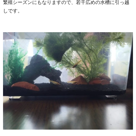
繁殖シーズンにもなりますので、若干広めの水槽に引っ越
しです。