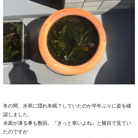
冬の間、水草に隠れ冬眠？していたのか半年ぶりに姿を確
認しました。
水面が凍る事も数回。『きっと寒いよね』と横目で見てい
たのですが