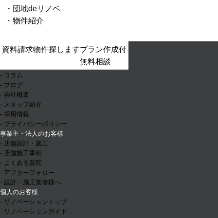
団地deリノベ
物件紹介
- ホーム
資料請求
物件探します
プラン作成付
- お知らせ
無料相談
- イベント情報
- コラム
- ブログ
- 会社概要
- スタッフ紹介
- 採用情報
- プライバシーポリシー
事業主・法人のお客様
- 店舗設計・施工
- 店舗施工事例
- よくある質問
- アフターフォロー
- 設計・施工業者様へ
個人のお客様
- リノベーショントップ
- リノベーションガイド