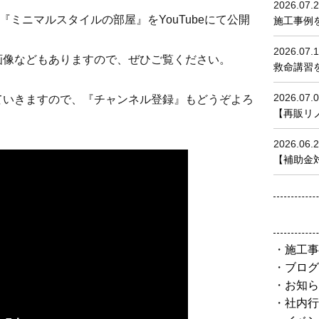
2026.07.
2『ミニマルスタイルの部屋』をYouTubeにて公開
施工事例
2026.07.
画像などもありますので、ぜひご覧ください。
救命講習を
2026.07.
ていきますので、『チャンネル登録』もどうぞよろ
【再販リノベ
2026.06.
【補助金対
施工事
ブログ
お知ら
社内行