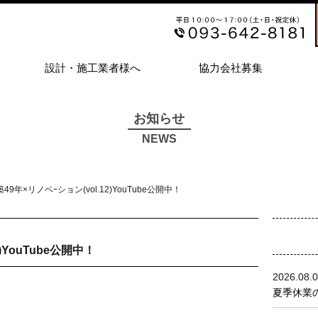
設計・施工業者様へ
協力会社募集
お知らせ
NEWS
 築49年×リノベｰション(vol.12)YouTube公開中！
)YouTube公開中！
2026.08.
夏季休業の