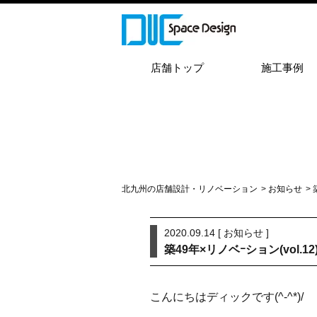
店舗トップ
施工事例
北九州の店舗設計・リノベーション
>
お知らせ
>
2020.09.14 [
お知らせ
]
築49年×リノベｰション(vol.12
こんにちはディックです(^-^*)/