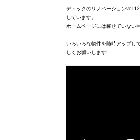
ディックのリノベーションvol.1
しています。
ホームページには載せていない
いろいろな物件を随時アップし
しくお願いします!