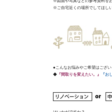
※図面や写真などの参考資料を
※ご自宅近くの場所でしてほし
●こんなお悩みやご希望はござい
◆
『間取りを変えたい。』
『お
はいかがですか？