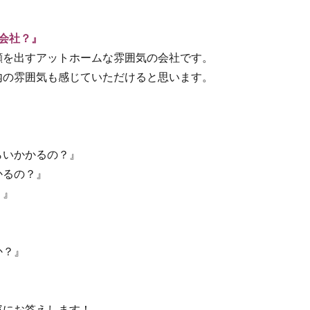
な会社？』
顔を出すアットホームな雰囲気の会社です。
内の雰囲気も感じていただけると思います。
らいかかるの？』
かるの？』
？』
か？』
寧にお答えします！