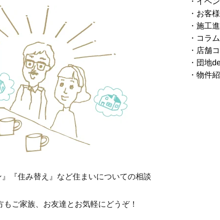
イベン
お客様
施工進
コラム
店舗コ
団地d
物件紹
ン』『住み替え』など住まいについての相談
方もご家族、お友達とお気軽にどうぞ！