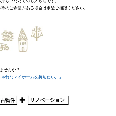
お持ちいただくのも大歓迎です。
い等のご希望がある場合は別途ご相談ください。
ませんか？
しゃれなマイホームを持ちたい。』