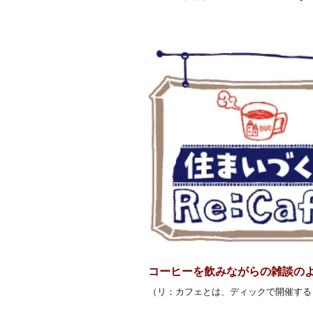
コーヒーを飲みながらの雑談の
（リ：カフェとは、ディックで開催する