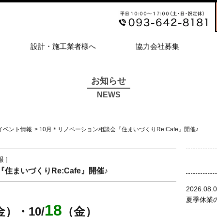
設計・施工業者様へ
協力会社募集
お知らせ
NEWS
イベント情報
> 10月＊リノベーション相談会『住まいづくりRe:Cafe』開催♪
報
]
住まいづくりRe:Cafe』開催♪
2026.08.
夏季休業の
18
金
）
・10
/
（金）