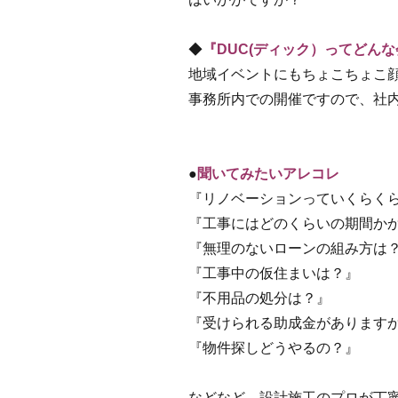
◆
『DUC(ディック）ってどん
地域イベントにもちょこちょこ
事務所内での開催ですので、社
●
聞いてみたいアレコレ
『リノベーションっていくらく
『工事にはどのくらいの期間か
『無理のないローンの組み方は
『工事中の仮住まいは？』
『不用品の処分は？』
『受けられる助成金があります
『物件探しどうやるの？』
などなど…設計施工のプロが丁