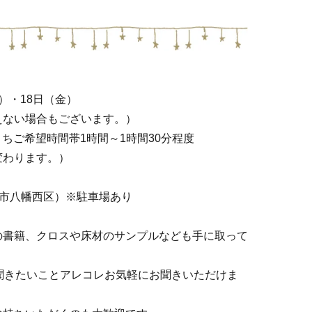
金）・18日（金）
えない場合もございます。）
希望時間帯1時間～1時間30分程度
ります。）
州市八幡西区）※駐車場あり
の書籍、クロスや床材のサンプルなども手に取って
聞きたいことアレコレお気軽にお聞きいただけま