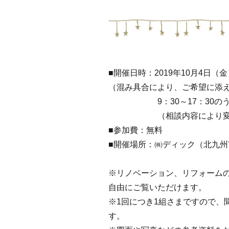
■開催日時：2019年10月4日（
（混み具合により、ご希望に添
9：30～17：30のうちご
（相談内容により変わ
■参加費：無料
■開催場所：㈱ディック（北九
※リノベーション、リフォーム
自由にご覧いただけます。
※1回につき1組さまですので、
す。