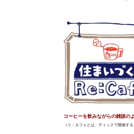
コーヒーを飲みながらの雑談の
（リ：カフェとは、ディックで開催する