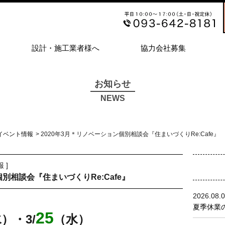
設計・施工業者様へ
協力会社募集
お知らせ
NEWS
イベント情報
> 2020年3月＊リノベーション個別相談会『住まいづくりRe:Cafe』
報
]
個別相談会『住まいづくりRe:Cafe』
2026.08.
夏季休業の
25
水
）
・3
/
（水）