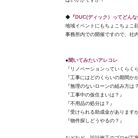
◆
『DUC(ディック）ってどん
地域イベントにもちょこちょこ
事務所内での開催ですので、社
●
聞いてみたいアレコレ
『リノベーションっていくらく
『工事にはどのくらいの期間か
『無理のないローンの組み方は
『工事中の仮住まいは？』
『不用品の処分は？』
『受けられる助成金があります
『物件探しどうやるの？』
などなど…設計施工のプロが丁