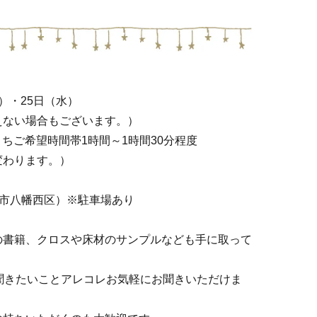
水）・25日（水）
えない場合もございます。）
希望時間帯1時間～1時間30分程度
ります。）
州市八幡西区）※駐車場あり
の書籍、クロスや床材のサンプルなども手に取って
聞きたいことアレコレお気軽にお聞きいただけま