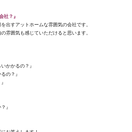
な会社？』
顔を出すアットホームな雰囲気の会社です。
内の雰囲気も感じていただけると思います。
らいかかるの？』
かるの？』
？』
か？』
寧にお答えします！