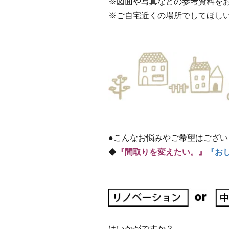
※図面や写真などの参考資料を
※ご自宅近くの場所でしてほし
●こんなお悩みやご希望はござい
◆
『間取りを変えたい。』
『お
はいかがですか？