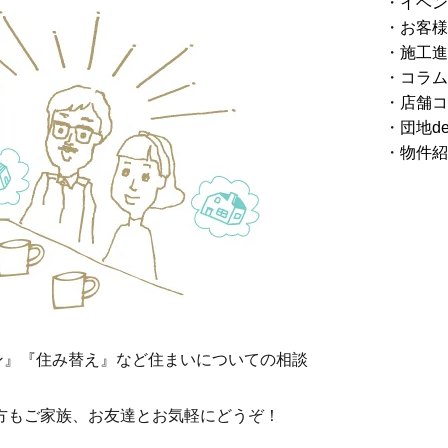
イベン
お客様
施工進
コラム
店舗コ
団地d
物件紹
ン』『住み替え』など住まいについての相談
方もご家族、お友達とお気軽にどうぞ！