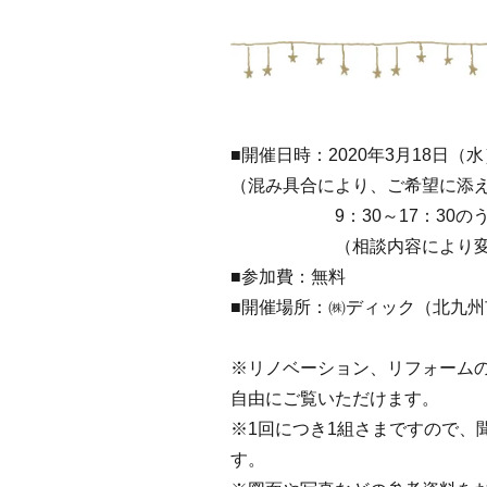
■開催日時：2020年3月18日（
（混み具合により、ご希望に添
9：30～17：30のうちご
（相談内容により変わ
■参加費：無料
■開催場所：㈱ディック（北九
※リノベーション、リフォーム
自由にご覧いただけます。
※1回につき1組さまですので、
す。