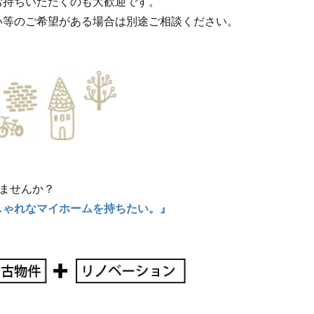
お持ちいただくのも大歓迎です。
い等のご希望がある場合は別途ご相談ください。
ませんか？
しゃれなマイホームを持ちたい。』