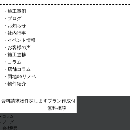
施工事例
ブログ
お知らせ
社内行事
イベント情報
お客様の声
施工進捗
コラム
店舗コラム
団地deリノベ
物件紹介
- ホーム
資料請求
物件探します
プラン作成付
- お知らせ
無料相談
- イベント情報
- コラム
- ブログ
- 会社概要