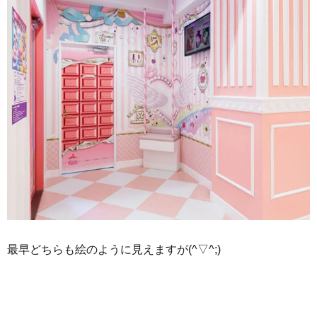
最早どちらも絵のように見えますが(^▽^;)