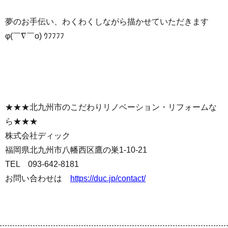
夢のお手伝い、わくわくしながら描かせていただきます
φ(￣∇￣o) ｳﾌﾌﾌﾌ
★★★北九州市のこだわりリノベーション・リフォームな
ら★★★
株式会社ディック
福岡県北九州市八幡西区鷹の巣1-10-21
TEL 093-642-8181
お問い合わせは
https://duc.jp/contact/