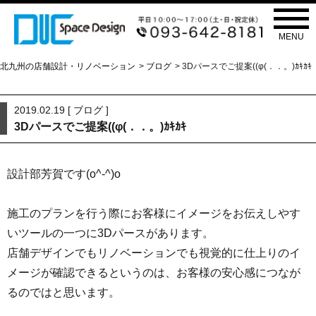
ブログ
BLOG
MENU
北九州の店舗設計・リノベーション
>
ブログ
> 3Dパースでご提案((φ(．．。)ｶｷｶｷ
2019.02.19 [
ブログ
]
3Dパースでご提案((φ(．．。)ｶｷｶｷ
設計部芳賀です(o^-^)o
施工のプランを行う際にお客様にイメージをお伝えしやす
いツールの一つに3Dパースがあります。
店舗デザインでもリノベーションでも視覚的に仕上りのイ
メージが確認できるというのは、お客様の安心感につなが
るのではと思います。