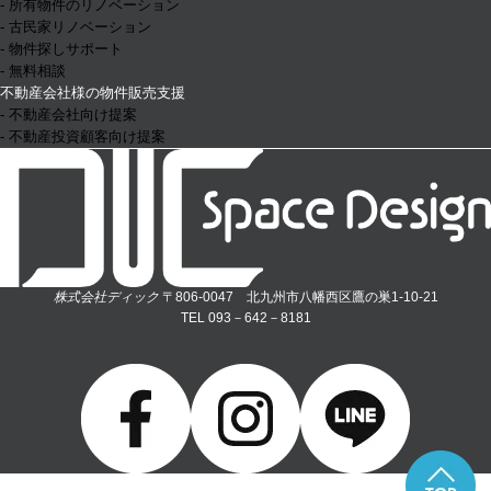
- 所有物件のリノベーション
- 古民家リノベーション
- 物件探しサポート
- 無料相談
不動産会社様の物件販売支援
- 不動産会社向け提案
- 不動産投資顧客向け提案
株式会社ディック
〒806-0047 北九州市八幡西区鷹の巣1-10-21
TEL 093－642－8181