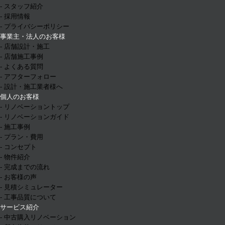
- スタッフ紹介
- 採用情報
- プライバシーポリシー
事業主・法人のお客様
- 店舗設計・施工
- 店舗施工事例
- よくある質問
- アフターフォロー
- 設計・施工業者様へ
個人のお客様
- リノベーショントップ
- リノベーションガイド
- 施工事例
- プラン・費用
- コンセプト
- 物件紹介
- 完成までの流れ
- お客様の声
- 見積シミュレーター
- 工事品質について
サービス紹介
- 中古購入リノベーション