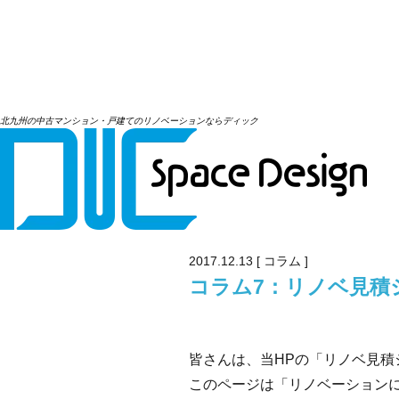
北九州の中古マンション・戸建てのリノベーションならディック
北九州の店舗設計・リノベーション
>
コラム
> 
2017.12.13 [
コラム
]
コラム7：リノベ見積
皆さんは、当HPの「リノベ見積
このページは「リノベーション