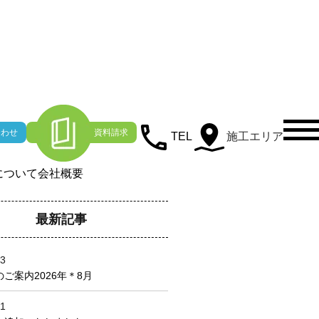
わせ
資料請求
TEL
施工エリア
について
会社概要
最新記事
03
ご案内2026年＊8月
21