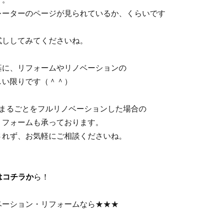
レーターのページが見られているか、くらいです
試ししてみてくださいね。
基に、リフォームやリノベーションの
しい限りです（＾＾）
件まるごとをフルリノベーションした場合の
リフォームも承っております。
されず、お気軽にご相談くださいね。
はコチラか
ら！
ベーション・リフォームなら★★★