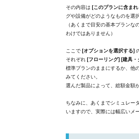
その内容は
[このプランに含まれ
グや設備がどのようなものを選
（あくまで目安の基本プランな
わけではありません）
ここで
[オプションを選択する]
それぞれ
[フローリング] [建具
標準プランのままにするか、他
みてください。
選んだ製品によって、総額金額
ちなみに、あくまでシミュレー
いますので、実際には幅広いメ