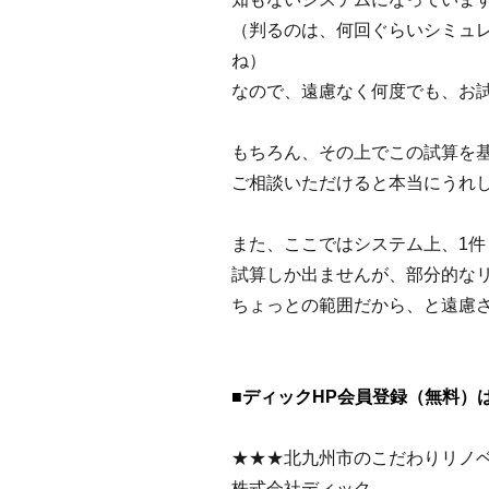
（判るのは、何回ぐらいシミュ
ね）
なので、遠慮なく何度でも、お
もちろん、その上でこの試算を
ご相談いただけると本当にうれ
また、ここではシステム上、1
試算しか出ませんが、部分的な
ちょっとの範囲だから、と遠慮
■ディックHP会員登録（無料）
★★★北九州市のこだわりリノ
株式会社ディック