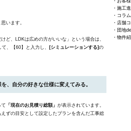
お客様
施工進
コラム
店舗コ
と思います。
団地d
物件紹
けど、LDKは広めの方がいいな」という場合は、
して、【60】と入力し、
[シミュレーションする]
の
様を、自分の好きな仕様に変えてみる。
って
「現在のお見積り総額」
が表示されています。
あえずの目安として設定したプランを含んだ工事総