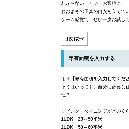
わからない」というお客様に、
おおよその予算の目安を立てて
ゲーム感覚で、ぜひ一度お試し
目次
[
表示
]
専有面積を入力する
まず
【専有面積を入力してくだ
そうはいっても、自分に必要な
ね？
リビング・ダイニングがどのく
1LDK 20～50平米
2LDK 50～60平米