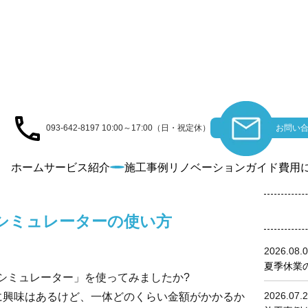
コラム
COLUMN
093-642-8197
10:00～17:00（日・祝定休）
お問い合
ホーム
サービス紹介
施工事例
リノベーションガイド
費用
コラム7：リノベ見積シミュレーターの使い方
シミュレーターの使い方
2026.08.
夏季休業の
シミュレーター」を使ってみましたか?
2026.07.
に興味はあるけど、一体どのくらい金額がかかるか