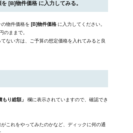
額を
[B]物件価格
に入力してみる。
その物件価格を
[B]物件価格
に入力してください。
円のままで。
ってない方は、ご予算の想定価格を入れてみると良
！
積もり総額」
欄に表示されていますので、確認でき
誰がこれをやってみたのかなど、ディックに何の通
す。