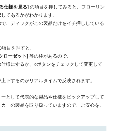
る仕様を見る]
の項目を押してみると、フローリン
択してあるかがわかります。
ので、ディックがこの製品だけをイチ押ししている
の項目を押すと、
・クローゼット]
等の枠があるので、
の仕様にするか、○ボタンをチェックして変更して
が上下するのがリアルタイムで反映されます。
ターとして代表的な製品や仕様をピックアップして
ーカーの製品を取り扱っていますので、ご安心を。