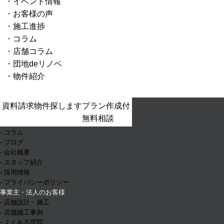
イベント情報
お客様の声
施工進捗
コラム
店舗コラム
団地deリノベ
物件紹介
- ホーム
資料請求
物件探します
プラン作成付
- お知らせ
無料相談
- イベント情報
- コラム
- ブログ
- 会社概要
- スタッフ紹介
- 採用情報
- プライバシーポリシー
事業主・法人のお客様
- 店舗設計・施工
- 店舗施工事例
- よくある質問