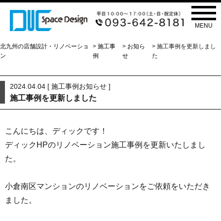
お知らせ
NEWS
MENU
北九州の店舗設計・リノベーショ
>
施工事
>
お知ら
> 施工事例を更新しまし
ン
例
せ
た
2024.04.04 [
施工事例
お知らせ
]
施工事例を更新しました
こんにちは、ディックです！
ディックHPのリノベーション施工事例を更新いたしまし
た。
小倉南区マンションのリノベーションをご依頼をいただき
ました。